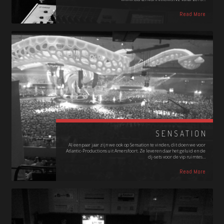
Read More
SENSATION
Al een paar jaar zijn we ook op Sensation te vinden, dit doen we voor
Atlantic-Productions uit Amersfoort. Ze leveren daar het geluid en de
dj-sets voor de vip ruimtes…
Read More