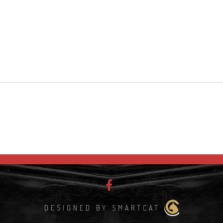
DESIGNED BY SMARTCAT