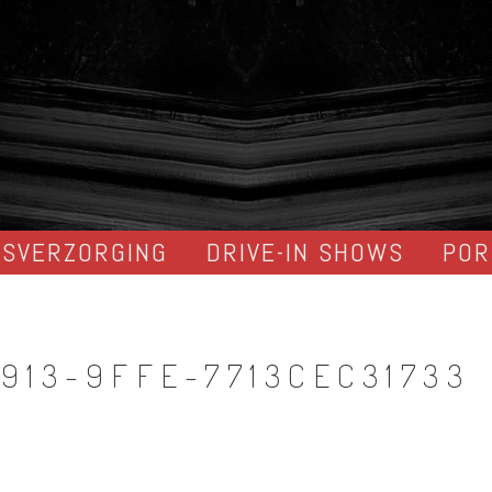
DSVERZORGING
DRIVE-IN SHOWS
POR
913-9FFE-7713CEC31733