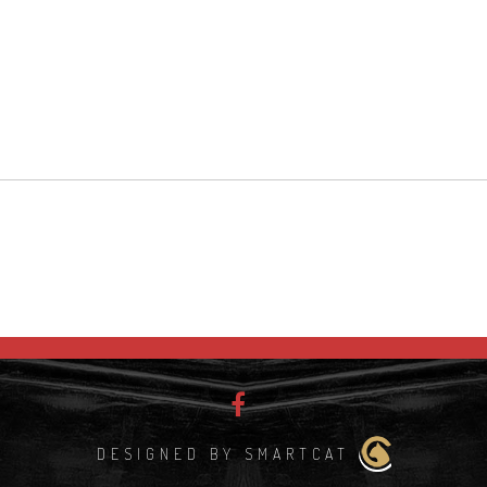
DESIGNED BY SMARTCAT